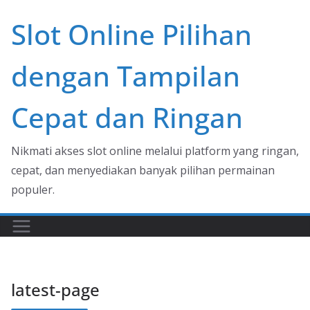
Skip
Slot Online Pilihan
to
content
dengan Tampilan
Cepat dan Ringan
Nikmati akses slot online melalui platform yang ringan,
cepat, dan menyediakan banyak pilihan permainan
populer.
latest-page